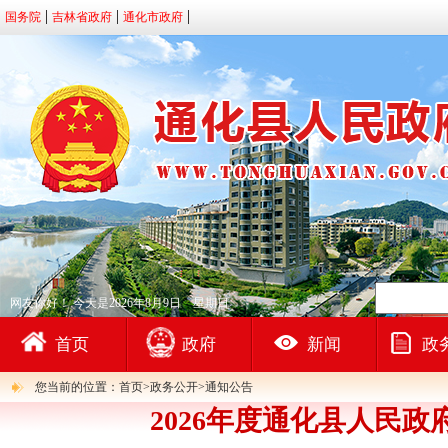
国务院
吉林省政府
通化市政府
网友你好！
今天是2026年8月9日 星期日
首页
政府
新闻
政
您当前的位置：首页>政务公开>通知公告
2026年度通化县人民