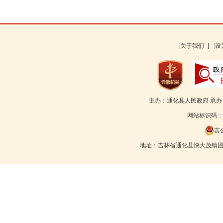
|关于我们
|
主办：通化县人民政府 承
网站标识码：22
吉公
地址：吉林省通化县快大茂镇团结路55