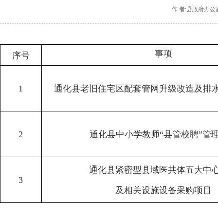
作 者:县政府办公
事
项
序号
1
通化县老旧住宅区配套管网升级改造及排
2
通化县中小学教师“县管校聘”管
通化县紧密型县域医共体五大中
3
及相关设施设备采购项目