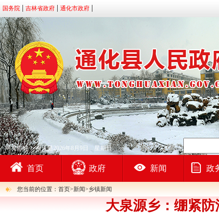
国务院
吉林省政府
通化市政府
网友你好！
今天是2026年8月9日 星期日
首页
政府
新闻
政
您当前的位置：首页>新闻>乡镇新闻
大泉源乡：绷紧防