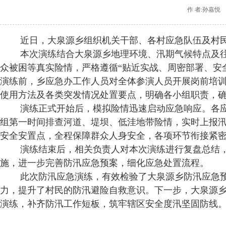
作 者:孙嘉悦
近日，大泉源乡组织机关干部、各村应急队伍及村民
本次演练结合大泉源乡地理环境、汛期气候特点及往
众被困等真实险情，严格遵循“贴近实战、周密部署、安
演练前，乡应急办工作人员对全体参演人员开展岗前培
使用方法及各类突发情况处置要点，明确各小组职责，
演练正式开始后，模拟险情迅速启动应急响应。各应
组第一时间排查河道、堤坝、低洼地带险情，实时上报
安全安置点，全程保障群众人身安全，各项环节衔接紧
演练结束后，相关负责人对本次演练进行复盘总结，
施，进一步完善防汛应急预案，细化应急处置流程。
此次防汛应急演练，有效检验了大泉源乡防汛应急预
力，提升了村民的防汛避险自救意识。下一步，大泉源乡
演练，补齐防汛工作短板，筑牢辖区安全度汛坚固防线