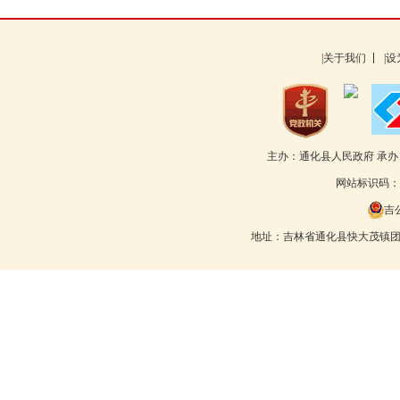
|关于我们
|
主办：通化县人民政府 承
网站标识码：22
吉公
地址：吉林省通化县快大茂镇团结路55