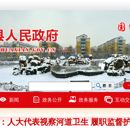
新闻
政务公开
政务服务
互动交
：人大代表视察河道卫生 履职监督