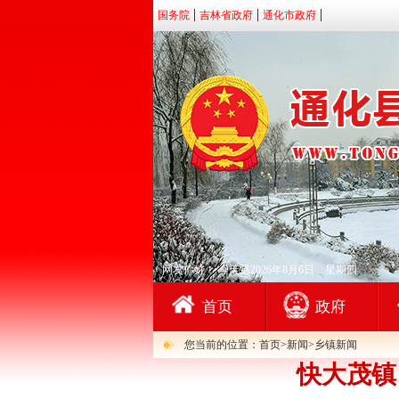
国务院
吉林省政府
通化市政府
网友你好！
今天是2026年8月6日 星期四
首页
政府
您当前的位置：首页>新闻>乡镇新闻
快大茂镇