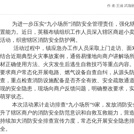
作 者:王涵 武珈
为进一步压实“九小场所”消防安全管理责任，强化辖
置能力。近日，英额布镇组织工作人员深入辖区商超小卖
活动，织密辖区消防安全防护网。
活动过程中，镇应急办工作人员采取上门走访、面对
结合近期典型火灾事故案例，通俗易懂地向商户讲解场
材正确使用方法、火灾发生后逃生自救技巧等重点内容
要求商户常态化开展电路、燃气设备自查自纠，从源头
查，重点检查消防设施配备是否齐全有效、安全疏散通
现的安全隐患，现场向商户反馈问题，明确整改要求，
萌芽状态。
本次活动累计走访排查“九小场所”9家，发放消防安全宣
升了辖区商户的消防安全防范意识和自救互救能力，营造
持续加大消防安全排查宣传力度，常态化开展安全隐患
全。