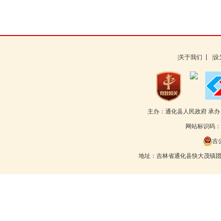
|关于我们
|
主办：通化县人民政府 承
网站标识码：22
吉公
地址：吉林省通化县快大茂镇团结路55