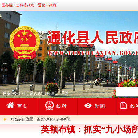
国务院
吉林省政府
通化市政府
网友你好！
今天是2026年8月10日 星期一
首页
政府
新闻
政
您当前的位置：首页>新闻>乡镇新闻
英额布镇：抓实“九小场所