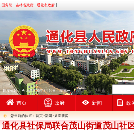
国务院
吉林省政府
通化市政府
网友你好！
今天是2026年8月10日 星期一
首页
政府
新闻
政
您当前的位置：首页>新闻>县直新闻
通化县社保局联合茂山街道茂山社区