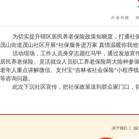
作 者:马 丽
来
为切实提升辖区居民养老保险政策知晓度，打通社保惠民
茂山街道茂山社区开展“社保服务进万家 真情温暖你我他
活动现场，工作人员身穿志愿红马甲，通过发放宣传
居民养老保险、灵活就业人员职工养老保险两大险种参
老年人重点讲解微信、支付宝“吉林省社会保险”小程序
等咨询问题。
此次下沉社区宣传，把社保政策送到群众家门口，切
|关于我们
|