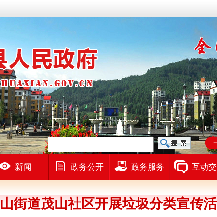
新闻
政务公开
政务服务
互动交
山街道茂山社区开展垃圾分类宣传活