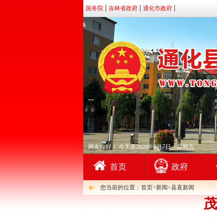
国务院
吉林省政府
通化市政府
网友你好！
今天是2026年8月7日 星期五
首页
政府
您当前的位置：首页>新闻>县直新闻
茂