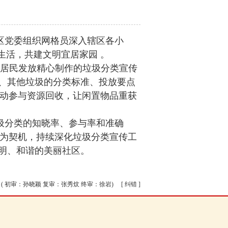
区党委组织网格员深入辖区各小
生活，共建文明宜居家园 。
居民发放精心制作的垃圾分类宣传
、其他垃圾的分类标准、投放要点
主动参与资源回收，让闲置物品重获
圾分类的知晓率、参与率和准确
周为契机，持续深化垃圾分类宣传工
明、和谐的美丽社区。
( 初审：孙晓颖 复审：张秀炆 终审：徐岩)
[ 纠错 ]