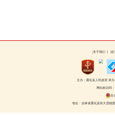
|关于我们
|
主办：通化县人民政府 承
网站标识码：22
吉公
地址：吉林省通化县快大茂镇团结路55