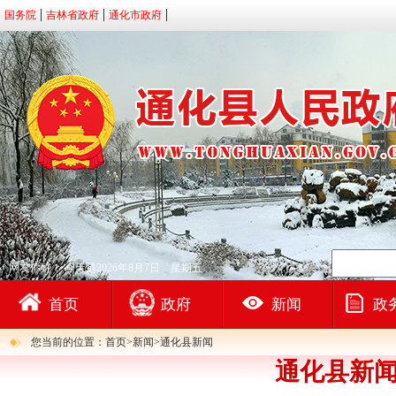
国务院
吉林省政府
通化市政府
网友你好！
今天是2026年8月7日 星期五
首页
政府
新闻
政
您当前的位置：首页>新闻>通化县新闻
通化县新闻（