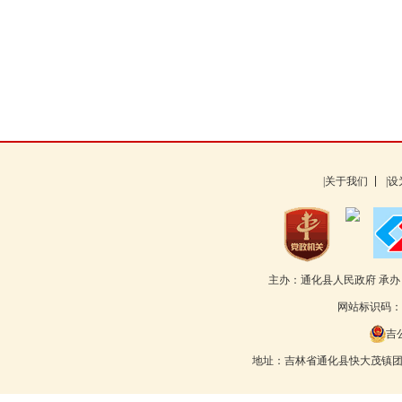
|关于我们
|
主办：通化县人民政府 承
网站标识码：22
吉公
地址：吉林省通化县快大茂镇团结路55