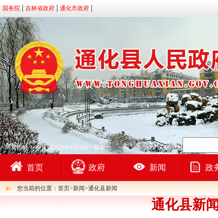
国务院
吉林省政府
通化市政府
网友你好！
今天是2026年8月8日 星期六
首页
政府
新闻
政
您当前的位置：首页>新闻>通化县新闻
通化县新闻（