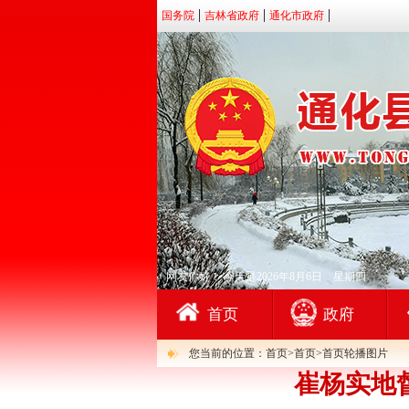
国务院
吉林省政府
通化市政府
网友你好！
今天是2026年8月6日 星期四
首页
政府
您当前的位置：首页>首页>首页轮播图片
崔杨实地