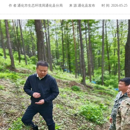
作 者:通化市生态环境局通化县分局
来 源:通化县发布
时 间: 2026-05-25