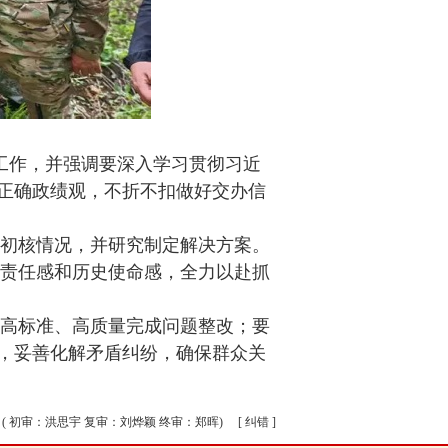
工作，并强调要深入学习贯彻习近
正确政绩观，不折不扣做好交办信
初核情况，并研究制定解决方案。
责任感和历史使命感，全力以赴抓
高标准、高质量完成问题整改；要
，妥善化解矛盾纠纷，确保群众关
( 初审：洪思宇 复审：刘烨颖 终审：郑晖)
[ 纠错 ]