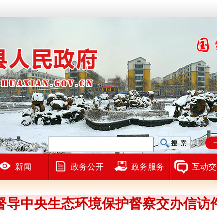
新闻
政务公开
政务服务
互动交
督导中央生态环境保护督察交办信访